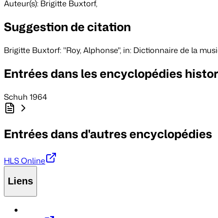
Auteur(s): Brigitte Buxtorf
,
Suggestion de citation
Brigitte Buxtorf: "Roy, Alphonse", in:
Dictionnaire de la mus
Entrées dans les encyclopédies histo
Schuh 1964
Entrées dans d'autres encyclopédies
HLS Online
Liens