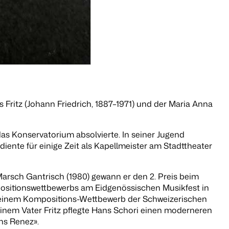
es Fritz (Johann Friedrich, 1887–1971) und der Maria Anna
s Konservatorium absolvierte. In seiner Jugend
diente für einige Zeit als Kapellmeister am Stadttheater
 Marsch
Gantrisch
(1980) gewann er den 2. Preis beim
ositionswettbewerbs am Eidgenössischen Musikfest in
, einem Kompositions-Wettbewerb der Schweizerischen
inem Vater Fritz pflegte Hans Schori einen moderneren
ns Renez».