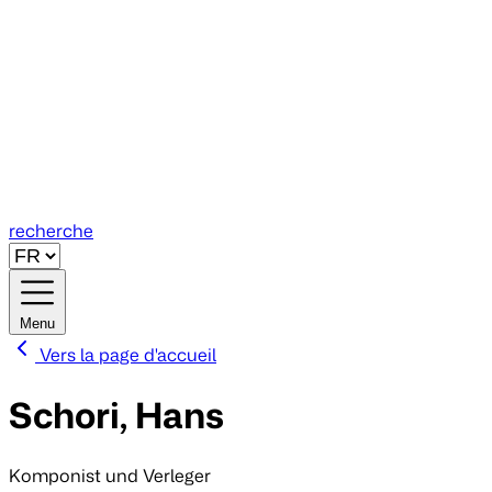
recherche
Menu
Vers la page d'accueil
Schori, Hans
Komponist und Verleger