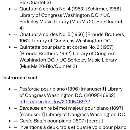
Blo/Quartet 3)
Quatuor à cordes No. 4 (1953) [Schirmer, 1956]
Library of Congress Washington D.C. / UC
Berkeley Music Library (Mus.Ms.20-Blo/Quartet
4)
Quatuor à cordes No. 5 (1956) [Broude Brothers,
1961] Library of Congress Washington D.C.
Quintette pour piano et cordes No. 2 (1957)
[Broude Brothers, 1962] Library of Congress
Washington D.C. / UC Berkeley Music Library
(Mus.Ms.20-Blo/Quintet 2)
Instrument seul
Pastorale
pour piano (1896) [manuscrit] Library
of Congress Washington D.C. (2009546932)
https://lccn.loc.gov/2009546932
Berceuse
en ré bémol majeur pour piano (1897)
[manuscrit] Library of Congress Washington D.C.
Conte Badin
pour piano (1897) [perdu]
Inventions à deux, trois et quatre voix pour piano