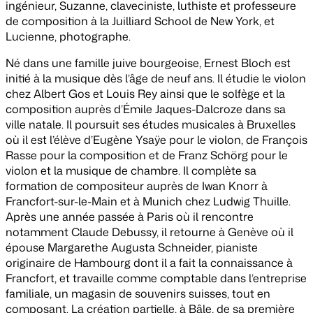
ingénieur, Suzanne, claveciniste, luthiste et professeure
de composition à la Juilliard School de New York, et
Lucienne, photographe.
Né dans une famille juive bourgeoise, Ernest Bloch est
initié à la musique dès l’âge de neuf ans. Il étudie le violon
chez Albert Gos et Louis Rey ainsi que le solfège et la
composition auprès d’Émile Jaques-Dalcroze dans sa
ville natale. Il poursuit ses études musicales à Bruxelles
où il est l’élève d’Eugène Ysaÿe pour le violon, de François
Rasse pour la composition et de Franz Schörg pour le
violon et la musique de chambre. Il complète sa
formation de compositeur auprès de Iwan Knorr à
Francfort-sur-le-Main et à Munich chez Ludwig Thuille.
Après une année passée à Paris où il rencontre
notamment Claude Debussy, il retourne à Genève où il
épouse Margarethe Augusta Schneider, pianiste
originaire de Hambourg dont il a fait la connaissance à
Francfort, et travaille comme comptable dans l’entreprise
familiale, un magasin de souvenirs suisses, tout en
composant. La création partielle, à Bâle, de sa première