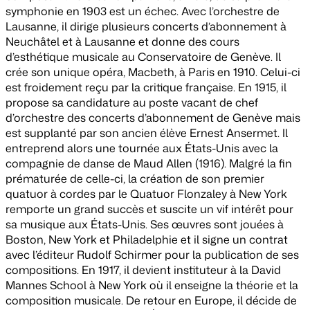
symphonie en 1903 est un échec. Avec l’orchestre de
Lausanne, il dirige plusieurs concerts d’abonnement à
Neuchâtel et à Lausanne et donne des cours
d’esthétique musicale au Conservatoire de Genève. Il
crée son unique opéra,
Macbeth
, à Paris en 1910. Celui-ci
est froidement reçu par la critique française. En 1915, il
propose sa candidature au poste vacant de chef
d’orchestre des concerts d’abonnement de Genève mais
est supplanté par son ancien élève Ernest Ansermet. Il
entreprend alors une tournée aux États-Unis avec la
compagnie de danse de Maud Allen (1916). Malgré la fin
prématurée de celle-ci, la création de son premier
quatuor à cordes par le Quatuor Flonzaley à New York
remporte un grand succès et suscite un vif intérêt pour
sa musique aux États-Unis. Ses œuvres sont jouées à
Boston, New York et Philadelphie et il signe un contrat
avec l’éditeur Rudolf Schirmer pour la publication de ses
compositions. En 1917, il devient instituteur à la David
Mannes School à New York où il enseigne la théorie et la
composition musicale. De retour en Europe, il décide de