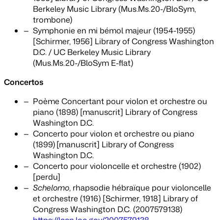
Berkeley Music Library (Mus.Ms.20-/BloSym,
trombone)
Symphonie en mi bémol majeur (1954-1955)
[Schirmer, 1956] Library of Congress Washington
D.C. / UC Berkeley Music Library
(Mus.Ms.20-/BloSym E-flat)
Concertos
Poème Concertant pour violon et orchestre ou
piano (1898) [manuscrit] Library of Congress
Washington D.C.
Concerto pour violon et orchestre ou piano
(1899)
[manuscrit] Library of Congress
Washington D.C.
Concerto pour violoncelle et orchestre (1902)
[perdu]
Schelomo
, rhapsodie hébraïque pour violoncelle
et orchestre (1916) [Schirmer, 1918] Library of
Congress Washington D.C. (2007579138)