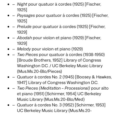
Night
pour quatuor à cordes (1925) [Fischer,
1925]
Paysages
pour quatuor à cordes (1925)
[Fischer,
1925]
Prelude
pour quatuor à cordes (1925) [Fischer,
1929]
Abodah
pour violon et piano (1929) [Fischer,
1929]
Melody
pour violon et piano (1929)
Two Pieces
pour quatuor à cordes (1938-1950)
[Broude Brothers, 1952] Library of Congress
Washington D.C. / UC Berkeley Music Library
(Mus.Ms.20-Blo/Pieces)
Quatuor à cordes No. 2 (1945) [Boosey & Hawkes,
1947] Library of Congress Washington D.C.
Two Pieces (Meditation – Processional)
pour alto
et piano (1951) [Schirmer, 1954] UC Berkeley
Music Library (Mus.Ms.20-Blo/Med)
Quatuor à cordes No. 3 (1952) [Schirmer, 1953]
UC Berkeley Music Library (Mus.Ms.20-