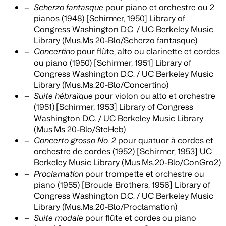
Scherzo fantasque
pour piano et orchestre ou 2
pianos (1948) [Schirmer, 1950] Library of
Congress Washington D.C. / UC Berkeley Music
Library (Mus.Ms.20-Blo/Scherzo fantasque)
Concertino
pour flûte, alto ou clarinette et cordes
ou piano (1950) [Schirmer, 1951] Library of
Congress Washington D.C. / UC Berkeley Music
Library (Mus.Ms.20-Blo/Concertino)
Suite hébraïque
pour violon ou alto et orchestre
(1951)
[Schirmer, 1953] Library of Congress
Washington D.C. / UC Berkeley Music Library
(Mus.Ms.20-Blo/SteHeb)
Concerto grosso No. 2
pour quatuor à cordes et
orchestre de cordes (1952) [Schirmer, 1953] UC
Berkeley Music Library (Mus.Ms.20-Blo/ConGro2)
Proclamation
pour trompette et orchestre ou
piano (1955) [Broude Brothers, 1956] Library of
Congress Washington D.C. / UC Berkeley Music
Library (Mus.Ms.20-Blo/Proclamation)
Suite modale
pour flûte et cordes ou piano