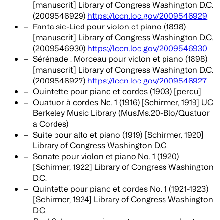
[manuscrit] Library of Congress Washington D.C.
(2009546929)
https://lccn.loc.gov/2009546929
Fantaisie-Lied pour violon et piano (1898)
[manuscrit] Library of Congress Washington D.C.
(2009546930)
https://lccn.loc.gov/2009546930
Sérénade : Morceau pour violon et piano (1898)
[manuscrit] Library of Congress Washington D.C.
(2009546927)
https://lccn.loc.gov/2009546927
Quintette pour piano et cordes (1903) [perdu]
Quatuor à cordes No. 1 (1916)
[Schirmer, 1919] UC
Berkeley Music Library (Mus.Ms.20-Blo/Quatuor
a Cordes)
Suite pour alto et piano (1919) [Schirmer, 1920]
Library of Congress Washington D.C.
Sonate pour violon et piano No. 1 (1920)
[Schirmer, 1922] Library of Congress Washington
D.C.
Quintette pour piano et cordes No. 1 (1921-1923)
[Schirmer, 1924] Library of Congress Washington
D.C.