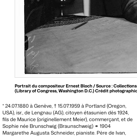
Portrait du compositeur Ernest Bloch / Source : Collections
(Library of Congress, Washington D.C.) Crédit photographiq
* 24.07.1880 à Genève, † 15.07.1959 à Portland (Oregon,
USA), isr., de Lengnau (AG), citoyen étasunien dès 1924,
fils de Maurice (originellement Meier), commerçant, et de
Sophie née Brunschwig (Braunschweig) ⚭ 1904
Margarethe Augusta Schneider, pianiste. Père de Ivan,