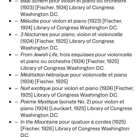
Baal Schem
pour violon et piano ou orchestre
(1923) [Fischer, 1924] Library of Congress
Washington D.C.
Mélodie pour violon et piano (1923) [Fischer,
1924] Library of Congress Washington D.C.
3 Nocturnes
pour piano, violon et violoncelle
(1924) [Fischer, 1925] Library of Congress
Washington D.C.
From Jewish Life
, trois esquisses pour violoncelle
et piano ou orchestre (1924) [Fischer, 1925]
Library of Congress Washington D.C.
Méditation hébraïque
pour violoncelle et piano
(1924) [Fischer, 1925]
Nuit exotique
pour violon et piano (1924) [Fischer,
1925] Library of Congress Washington D.C.
Poème Mystique
(sonate No. 2) pour violon et
piano (1924) [Leuckart, 1925] Library of Congress
Washington D.C.
In the Mountains
pour quatuor à cordes (1925)
[Fischer, 1926] Library of Congress Washington
D.C.