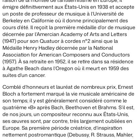
émigre définitivement aux États-Unis en 1938 et accepte
un poste de professeur de musique à l’Université de
Berkeley en Californie où il donne principalement des
cours d’été. Il reçoit la première médaille d’or de musique
décernée par l’Amercian Academy of Arts and Letters
(1947) pour son Quatuor à cordes n°2 ainsi que la
Médaille Henry Hadley décernée par la National
Association for American Composers and Conductors
(1957). À sa retraite en 1952, il se retire dans sa résidence
à Agathe Beach dans l’Oregon où il meurt en 1959 des
suites d’un cancer.
Comblé d’honneurs et lauréat de nombreux prix, Ernest
Bloch a fortement marqué la vie musicale américaine de
son temps; il y est généralement considéré comme le
quatrième «B» après Bach, Beethoven et Brahms. S’il est,
de nos jours, un compositeur reconnu aux États-Unis,
ses œuvres sont, par contre, très largement oubliées en
Europe. Sa première période créatrice, d’inspiration
nettement postromantique (Debussy, R. Strauss, Mahler,