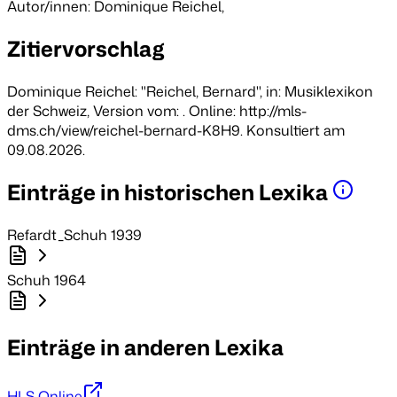
Autor/innen: Dominique Reichel
,
Zitiervorschlag
Dominique Reichel: "Reichel, Bernard", in:
Musiklexikon
der Schweiz
, Version vom: . Online: http://mls-
dms.ch/view/reichel-bernard-K8H9. Konsultiert am
09.08.2026.
Einträge in historischen Lexika
Refardt_Schuh 1939
Schuh 1964
Einträge in anderen Lexika
HLS Online