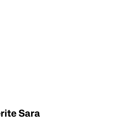
ite Sara