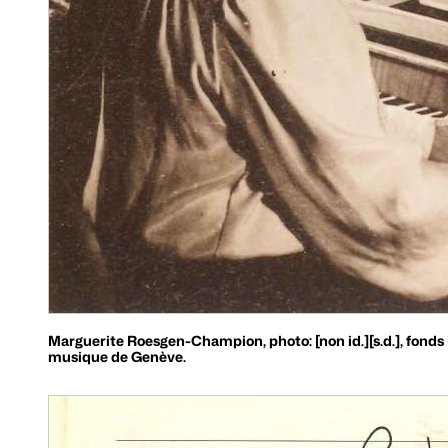
Marguerite Roesgen-Champion, photo: [non id.][s.d.], fond
musique de Genève.