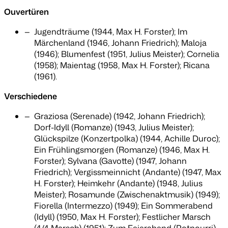
Ouvertüren
Jugendträume (1944, Max H. Forster); Im
Märchenland (1946, Johann Friedrich); Maloja
(1946); Blumenfest (1951, Julius Meister); Cornelia
(1958); Maientag (1958, Max H. Forster); Ricana
(1961).
Verschiedene
Graziosa (Serenade) (1942, Johann Friedrich);
Dorf-Idyll (Romanze) (1943, Julius Meister);
Glückspilze (Konzertpolka) (1944, Achille Duroc);
Ein Frühlingsmorgen (Romanze) (1946, Max H.
Forster); Sylvana (Gavotte) (1947, Johann
Friedrich); Vergissmeinnicht (Andante) (1947, Max
H. Forster); Heimkehr (Andante) (1948, Julius
Meister); Rosamunde (Zwischenaktmusik) (1949);
Fiorella (Intermezzo) (1949); Ein Sommerabend
(Idyll) (1950, Max H. Forster); Festlicher Marsch