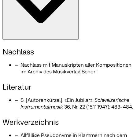
Nachlass
Nachlass mit Manuskripten aller Kompositionen
im Archiv des Musikverlag Schori.
Literatur
S. [Autorenkürzel]. «Ein Jubilar».
Schweizerische
Instrumentalmusik
36, Nr. 22 (15.11.1947): 483–484.
Werkverzeichnis
Allfällige Pseudonyme in Klammern nach dem