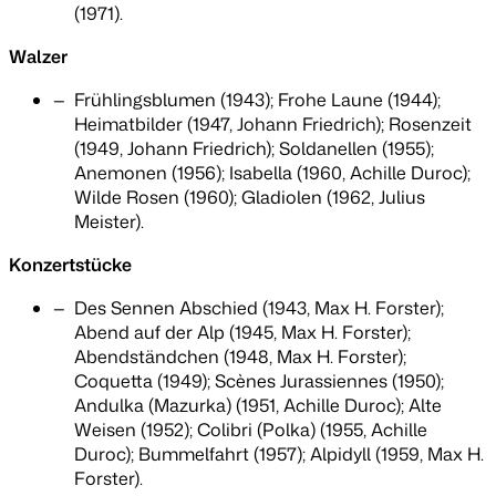
(1971).
Walzer
Frühlingsblumen (1943); Frohe Laune (1944);
Heimatbilder (1947, Johann Friedrich); Rosenzeit
(1949, Johann Friedrich); Soldanellen (1955);
Anemonen (1956); Isabella (1960, Achille Duroc);
Wilde Rosen (1960); Gladiolen (1962, Julius
Meister).
Konzertstücke
Des Sennen Abschied (1943, Max H. Forster);
Abend auf der Alp (1945, Max H. Forster);
Abendständchen (1948, Max H. Forster);
Coquetta (1949); Scènes Jurassiennes (1950);
Andulka (Mazurka) (1951, Achille Duroc); Alte
Weisen (1952); Colibri (Polka) (1955, Achille
Duroc); Bummelfahrt (1957); Alpidyll (1959, Max H.
Forster).