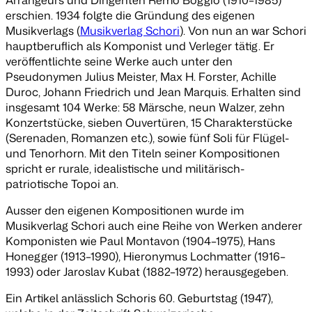
erschien. 1934 folgte die Gründung des eigenen
Musikverlags (
Musikverlag Schori
). Von nun an war Schori
hauptberuflich als Komponist und Verleger tätig. Er
veröffentlichte seine Werke auch unter den
Pseudonymen Julius Meister, Max H. Forster, Achille
Duroc, Johann Friedrich und Jean Marquis. Erhalten sind
insgesamt 104 Werke: 58 Märsche, neun Walzer, zehn
Konzertstücke, sieben Ouvertüren, 15 Charakterstücke
(Serenaden, Romanzen etc.), sowie fünf Soli für Flügel-
und Tenorhorn. Mit den Titeln seiner Kompositionen
spricht er rurale, idealistische und militärisch-
patriotische Topoi an.
Ausser den eigenen Kompositionen wurde im
Musikverlag Schori auch eine Reihe von Werken anderer
Komponisten wie Paul Montavon (1904–1975), Hans
Honegger (1913–1990), Hieronymus Lochmatter (1916–
1993) oder Jaroslav Kubat (1882–1972) herausgegeben.
Ein Artikel anlässlich Schoris 60. Geburtstag (1947),