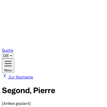
Suche
Menu
Zur Startseite
Segond, Pierre
[Artikel geplant]