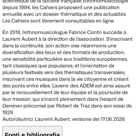
scientifique de la Société française d’ethnomusicologie
depuis 1994, les
Cahiers
proposent une publication
annuelle avec un dossier thématique et des actualités.
Les
Cahiers
sont librement consultables en ligne.
En 2018, l’ethnomusicologue Fabrice Contri succède à
Laurent Aubert à la direction de l’association. S’inscrivant
dans la continuité, son action vise néanmoins une
diversification des lieux et des formats de production,
une sensibilité particulière aux traditions européennes,
tant classiques que populaires, et l’orientation de
plusieurs festivals vers des thématiques transversales,
inscrivant ces musiques dans la vie citoyenne et créant
des ponts entre elles. L’avenir des ADEM est ainsi assuré
par le renouvellement de leur équipe et la poursuite de
leur mission, qui s’inscrit pleinement dans l’«esprit de
Genève» préconisé par Robert de Traz dans son essai de
1929.
Autori/autrici: Laurent Aubert
,
versione del 17.06.2026
Fonti e bibliografia