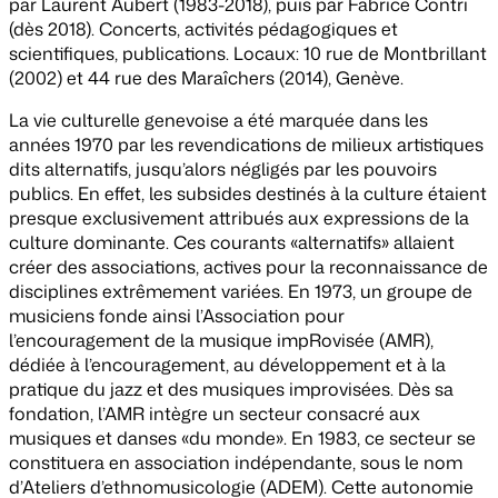
par Laurent Aubert (1983-2018), puis par Fabrice Contri
(dès 2018). Concerts, activités pédagogiques et
scientifiques, publications. Locaux: 10 rue de Montbrillant
(2002) et 44 rue des Maraîchers (2014), Genève.
La vie culturelle genevoise a été marquée dans les
années 1970 par les revendications de milieux artistiques
dits alternatifs, jusqu’alors négligés par les pouvoirs
publics. En effet, les subsides destinés à la culture étaient
presque exclusivement attribués aux expressions de la
culture dominante. Ces courants «alternatifs» allaient
créer des associations, actives pour la reconnaissance de
disciplines extrêmement variées. En 1973, un groupe de
musiciens fonde ainsi l’Association pour
l’encouragement de la musique impRovisée (AMR),
dédiée à l’encouragement, au développement et à la
pratique du jazz et des musiques improvisées. Dès sa
fondation, l’AMR intègre un secteur consacré aux
musiques et danses «du monde». En 1983, ce secteur se
constituera en association indépendante, sous le nom
d’Ateliers d’ethnomusicologie (ADEM). Cette autonomie