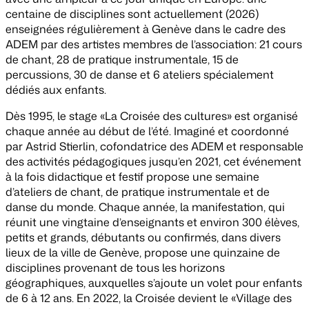
centaine de disciplines sont actuellement (2026)
enseignées régulièrement à Genève dans le cadre des
ADEM par des artistes membres de l’association: 21 cours
de chant, 28 de pratique instrumentale, 15 de
percussions, 30 de danse et 6 ateliers spécialement
dédiés aux enfants.
Dès 1995, le stage «La Croisée des cultures» est organisé
chaque année au début de l’été. Imaginé et coordonné
par Astrid Stierlin, cofondatrice des ADEM et responsable
des activités pédagogiques jusqu’en 2021, cet événement
à la fois didactique et festif propose une semaine
d’ateliers de chant, de pratique instrumentale et de
danse du monde. Chaque année, la manifestation, qui
réunit une vingtaine d’enseignants et environ 300 élèves,
petits et grands, débutants ou confirmés, dans divers
lieux de la ville de Genève, propose une quinzaine de
disciplines provenant de tous les horizons
géographiques, auxquelles s’ajoute un volet pour enfants
de 6 à 12 ans. En 2022, la Croisée devient le «Village des