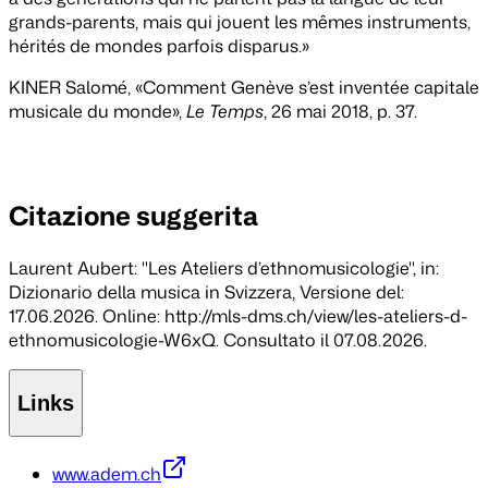
grands-parents, mais qui jouent les mêmes instruments,
hérités de mondes parfois disparus.»
KINER Salomé, «Comment Genève s’est inventée capitale
musicale du monde»,
Le Temps
, 26 mai 2018, p. 37.
Citazione suggerita
Laurent Aubert: "Les Ateliers d’ethnomusicologie", in:
Dizionario della musica in Svizzera
, Versione del:
17.06.2026. Online: http://mls-dms.ch/view/les-ateliers-d-
ethnomusicologie-W6xQ. Consultato il 07.08.2026.
Links
www.adem.ch