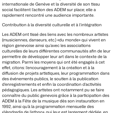
internationale de Genève et la diversité de son tissu
social facilitent l’action des ADEM sur place; elle a
rapidement rencontré une audience importante.
Contribution à la diversité culturelle et à l’intégration
Les ADEM ont tissé des liens avec les nombreux artistes
(musiciennes, danseurs, etc.) «du monde» qui vivent en
région genevoise ainsi qu’avec les associations
culturelles de leurs différentes communautés afin de leur
permettre de développer leur art dans le contexte de la
migration. Parmi les moyens qui ont été engagés à cet
effet, citons: l’encouragement à la création et à la
diffusion de projets artistiques, leur programmation dans
des événements publics, le soutien à la publication
d’enregistrements et enfin la coordination d’activités
pédagogiques. Les artistes ont notamment pu se faire
connaître du public genevois grâce à la participation des
ADEM à la Fête de la musique dès son instauration en
1992, ainsi qu’à la programmation mensuelle des
«Vendredis de l’ethno», qui leur est largement dédiée, en