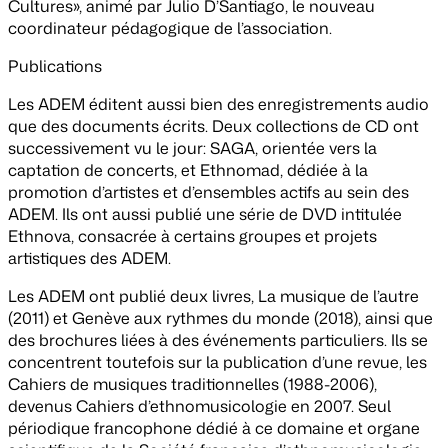
Cultures», animé par Julio D’Santiago, le nouveau
coordinateur pédagogique de l’association.
Publications
Les ADEM éditent aussi bien des enregistrements audio
que des documents écrits. Deux collections de CD ont
successivement vu le jour: SAGA, orientée vers la
captation de concerts, et Ethnomad, dédiée à la
promotion d’artistes et d’ensembles actifs au sein des
ADEM. Ils ont aussi publié une série de DVD intitulée
Ethnova, consacrée à certains groupes et projets
artistiques des ADEM.
Les ADEM ont publié deux livres,
La musique de l’autre
(2011) et
Genève aux rythmes du monde
(2018), ainsi que
des brochures liées à des événements particuliers. Ils se
concentrent toutefois sur la publication d’une revue, les
Cahiers de musiques traditionnelles
(1988-2006),
devenus
Cahiers d’ethnomusicologie
en 2007. Seul
périodique francophone dédié à ce domaine et organe