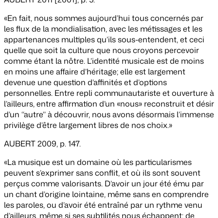
«En fait, nous sommes aujourd’hui tous concernés par
les flux de la mondialisation, avec les métissages et les
appartenances multiples qu’ils sous-entendent, et ceci
quelle que soit la culture que nous croyons percevoir
comme étant la nôtre. L’identité musicale est de moins
en moins une affaire d’héritage; elle est largement
devenue une question d’affinités et d’options
personnelles. Entre repli communautariste et ouverture à
l’ailleurs, entre affirmation d’un «nous» reconstruit et désir
d’un ‘‘autre’’ à découvrir, nous avons désormais l’immense
privilège d’être largement libres de nos choix.»
AUBERT 2009, p. 147.
«La musique est un domaine où les particularismes
peuvent s’exprimer sans conflit, et où ils sont souvent
perçus comme valorisants. D’avoir un jour été ému par
un chant d’origine lointaine, même sans en comprendre
les paroles, ou d’avoir été entraîné par un rythme venu
d’ailleurs, même si ses subtilités nous échappent: de