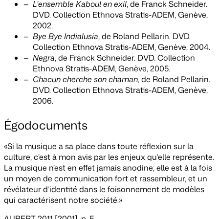
L'ensemble Kaboul en exil
, de Franck Schneider.
DVD. Collection Ethnova Stratis-ADEM, Genève,
2002.
Bye Bye Indialusia
, de Roland Pellarin. DVD.
Collection Ethnova Stratis-ADEM, Genève, 2004.
Negra
, de Franck Schneider. DVD. Collection
Ethnova Stratis-ADEM, Genève, 2005.
Chacun cherche son chaman
, de Roland Pellarin.
DVD. Collection Ethnova Stratis-ADEM, Genève,
2006.
Égodocuments
«Si la musique a sa place dans toute réflexion sur la
culture, c’est à mon avis par les enjeux qu’elle représente.
La musique n’est en effet jamais anodine; elle est à la fois
un moyen de communication fort et rassembleur, et un
révélateur d’identité dans le foisonnement de modèles
qui caractérisent notre société.»
AUBERT
2011 [2001], p. 5.