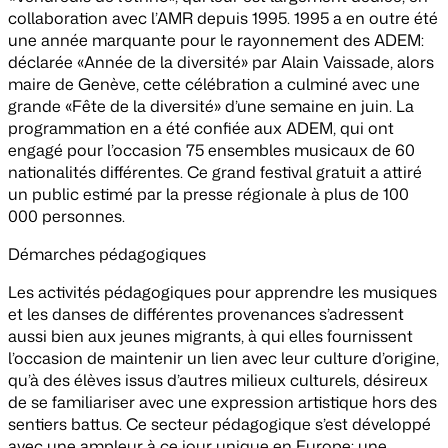
collaboration avec l’AMR depuis 1995. 1995 a en outre été
une année marquante pour le rayonnement des ADEM:
déclarée «Année de la diversité» par Alain Vaissade, alors
maire de Genève, cette célébration a culminé avec une
grande «Fête de la diversité» d’une semaine en juin. La
programmation en a été confiée aux ADEM, qui ont
engagé pour l’occasion 75 ensembles musicaux de 60
nationalités différentes. Ce grand festival gratuit a attiré
un public estimé par la presse régionale à plus de 100
000 personnes.
Démarches pédagogiques
Les activités pédagogiques pour apprendre les musiques
et les danses de différentes provenances s’adressent
aussi bien aux jeunes migrants, à qui elles fournissent
l’occasion de maintenir un lien avec leur culture d’origine,
qu’à des élèves issus d’autres milieux culturels, désireux
de se familiariser avec une expression artistique hors des
sentiers battus. Ce secteur pédagogique s’est développé
avec une ampleur à ce jour unique en Europe: une