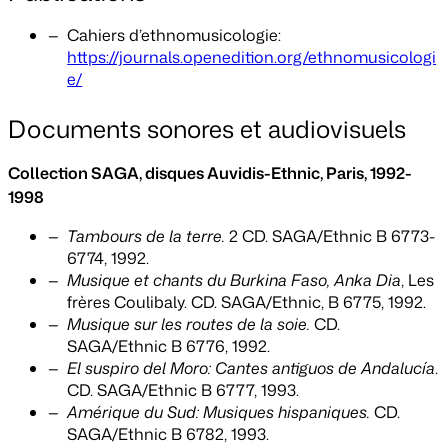
Cahiers d’ethnomusicologie:
https://journals.openedition.org/ethnomusicologi
e/
Documents sonores et audiovisuels
Collection SAGA, disques Auvidis-Ethnic, Paris, 1992-
1998
Tambours de la terre.
2 CD. SAGA/Ethnic B 6773-
6774, 1992.
Musique et chants du Burkina Faso,
Anka Dia
, Les
frères Coulibaly. CD. SAGA/Ethnic, B 6775, 1992.
Musique sur les routes de la soie.
CD.
SAGA/Ethnic B 6776, 1992.
El suspiro del Moro: Cantes antiguos de Andalucía
.
CD. SAGA/Ethnic B 6777, 1993.
Amérique du Sud: Musiques hispaniques.
CD.
SAGA/Ethnic B 6782, 1993.