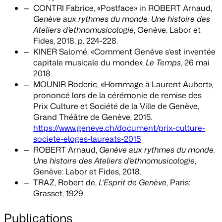
CONTRI Fabrice, «Postface» in ROBERT Arnaud,
Genève aux rythmes du monde. Une histoire des
Ateliers d’ethnomusicologie
, Genève: Labor et
Fides, 2018, p. 224-228.
KINER Salomé, «Comment Genève s’est inventée
capitale musicale du monde»,
Le Temps
, 26 mai
2018.
MOUNIR Roderic, «Hommage à Laurent Aubert»,
prononcé lors de la cérémonie de remise des
Prix Culture et Société de la Ville de Genève,
Grand Théâtre de Genève, 2015.
https://www.geneve.ch/document/prix-culture-
societe-eloges-laureats-2015
ROBERT Arnaud,
Genève aux rythmes du monde.
Une histoire des Ateliers d’ethnomusicologie
,
Genève: Labor et Fides, 2018.
TRAZ, Robert de,
L’Esprit de Genève
, Paris:
Grasset, 1929.
Publications