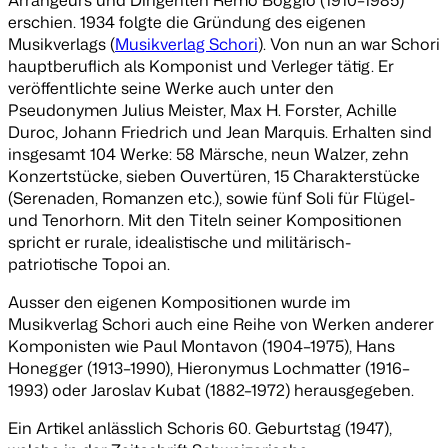
erschien. 1934 folgte die Gründung des eigenen
Musikverlags (
Musikverlag Schori
). Von nun an war Schori
hauptberuflich als Komponist und Verleger tätig. Er
veröffentlichte seine Werke auch unter den
Pseudonymen Julius Meister, Max H. Forster, Achille
Duroc, Johann Friedrich und Jean Marquis. Erhalten sind
insgesamt 104 Werke: 58 Märsche, neun Walzer, zehn
Konzertstücke, sieben Ouvertüren, 15 Charakterstücke
(Serenaden, Romanzen etc.), sowie fünf Soli für Flügel-
und Tenorhorn. Mit den Titeln seiner Kompositionen
spricht er rurale, idealistische und militärisch-
patriotische Topoi an.
Ausser den eigenen Kompositionen wurde im
Musikverlag Schori auch eine Reihe von Werken anderer
Komponisten wie Paul Montavon (1904–1975), Hans
Honegger (1913–1990), Hieronymus Lochmatter (1916–
1993) oder Jaroslav Kubat (1882–1972) herausgegeben.
Ein Artikel anlässlich Schoris 60. Geburtstag (1947),