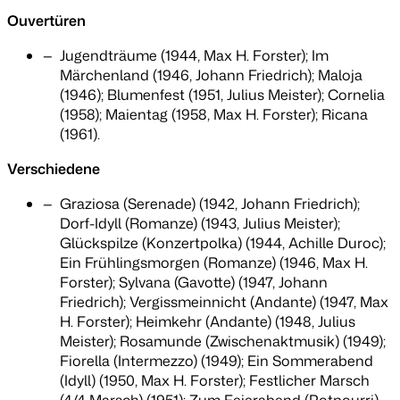
Ouvertüren
Jugendträume (1944, Max H. Forster); Im
Märchenland (1946, Johann Friedrich); Maloja
(1946); Blumenfest (1951, Julius Meister); Cornelia
(1958); Maientag (1958, Max H. Forster); Ricana
(1961).
Verschiedene
Graziosa (Serenade) (1942, Johann Friedrich);
Dorf-Idyll (Romanze) (1943, Julius Meister);
Glückspilze (Konzertpolka) (1944, Achille Duroc);
Ein Frühlingsmorgen (Romanze) (1946, Max H.
Forster); Sylvana (Gavotte) (1947, Johann
Friedrich); Vergissmeinnicht (Andante) (1947, Max
H. Forster); Heimkehr (Andante) (1948, Julius
Meister); Rosamunde (Zwischenaktmusik) (1949);
Fiorella (Intermezzo) (1949); Ein Sommerabend
(Idyll) (1950, Max H. Forster); Festlicher Marsch