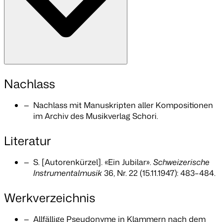
Nachlass
Nachlass mit Manuskripten aller Kompositionen
im Archiv des Musikverlag Schori.
Literatur
S. [Autorenkürzel]. «Ein Jubilar».
Schweizerische
Instrumentalmusik
36, Nr. 22 (15.11.1947): 483–484.
Werkverzeichnis
Allfällige Pseudonyme in Klammern nach dem