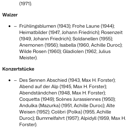
(1971).
Walzer
Frühlingsblumen (1943); Frohe Laune (1944);
Heimatbilder (1947, Johann Friedrich); Rosenzeit
(1949, Johann Friedrich); Soldanellen (1955);
Anemonen (1956); Isabella (1960, Achille Duroc);
Wilde Rosen (1960); Gladiolen (1962, Julius
Meister).
Konzertstücke
Des Sennen Abschied (1943, Max H. Forster);
Abend auf der Alp (1945, Max H. Forster);
Abendständchen (1948, Max H. Forster);
Coquetta (1949); Scènes Jurassiennes (1950);
Andulka (Mazurka) (1951, Achille Duroc); Alte
Weisen (1952); Colibri (Polka) (1955, Achille
Duroc); Bummelfahrt (1957); Alpidyll (1959, Max H.
Forster).