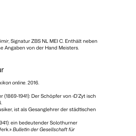
imir
, Signatur ZBS NL MEI C. Enthält neben
e Angaben von der Hand Meisters.
ur
ikon online
. 2016.
r (1869-1941): Der Schöpfer von ‹D’Zyt isch
6.
iker, ist als Gesanglehrer der städtischen
941): ein bedeutender Solothurner
erk.»
Bulletin der Gesellschaft für