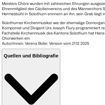
Meisters Chöre wurden mit zahlreichen Ehrungen ausgezei
Ehrenmitglied des Cäcilienvereins und des Männerchors 
Hermesbühl in Solothurn erinnern an ihn; sein Grab liegt in
Solothurner Kirchenmusiker wie der ehemalige Domorganis
Komponist und Dirigent Urs Joseph Flury programmiert r
Fachstelle Kirchenmusik des Kantons Solothurn hat Hans-R
Chorwerken ein.
Autor/innen: Verena Bider
,
Version vom 21.12.2025
Quellen und Bibliografie