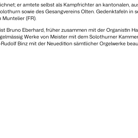
chnet; er amtete selbst als Kampfrichter an kantonalen, a
Solothurn sowie des Gesangvereins Olten. Gedenktafeln in
 Muntelier (FR).
t Bruno Eberhard, früher zusammen mit der Organistin Han
egelmässig Werke von Meister mit dem Solothurner Kammero
udolf Binz mit der Neuedition sämtlicher Orgelwerke beauft