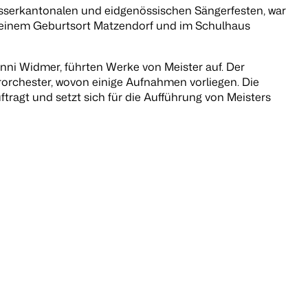
usserkantonalen und eidgenössischen Sängerfesten, war
 seinem Geburtsort Matzendorf und im Schulhaus
ni Widmer, führten Werke von Meister auf. Der
rchester, wovon einige Aufnahmen vorliegen. Die
ragt und setzt sich für die Aufführung von Meisters