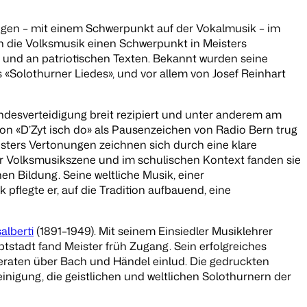
ungen – mit einem Schwerpunkt auf der Vokalmusik – im
h die Volksmusik einen Schwerpunkt in Meisters
s und an patriotischen Texten. Bekannt wurden seine
«Solothurner Liedes», und vor allem von Josef Reinhart
desverteidigung breit rezipiert und unter anderem am
on «D’Zyt isch do» als Pausenzeichen von Radio Bern trug
isters Vertonungen zeichnen sich durch eine klare
der Volksmusikszene und im schulischen Kontext fanden sie
en Bildung. Seine weltliche Musik, einer
pflegte er, auf die Tradition aufbauend, eine
alberti
(1891–1949). Mit seinem Einsiedler Musiklehrer
tstadt fand Meister früh Zugang. Sein erfolgreiches
eferaten über Bach und Händel einlud. Die gedruckten
inigung, die geistlichen und weltlichen Solothurnern der